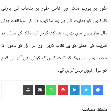
طور پر پورے ملک اور خاص طور پر پنجاب کی پارٹی
کارکنوں کو ہدایت کی ہے وہ مذکورہ بل کی مخالفت ہونے
والے مظاہروں میں بھرپور شرکت کریں اور ملک کے میڈیا پر
آمریت کے حملے کو بے نقاب کریں اور اس بل کو قانون کا
حصہ ہونے سے روک کر ثابت کریں کہ کوئی بھی آمریتی قدم
کو عوام قبول نہیں کریں گے۔
LinkedIn
Pinterest
WhatsApp
ایمیل پر شیئر کریں
پرنٹ
متعلقہ مضامین