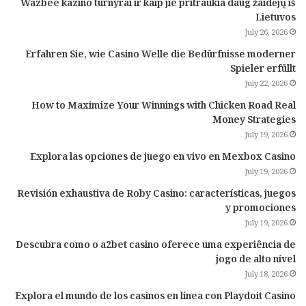
Wazbee kazino turnyrai ir kaip jie pritraukia daug žaidėjų iš
Lietuvos
July 26, 2026
Erfahren Sie, wie Casino Welle die Bedürfnisse moderner
Spieler erfüllt
July 22, 2026
How to Maximize Your Winnings with Chicken Road Real
Money Strategies
July 19, 2026
Explora las opciones de juego en vivo en Mexbox Casino
July 19, 2026
Revisión exhaustiva de Roby Casino: características, juegos
y promociones
July 19, 2026
Descubra como o a2bet casino oferece uma experiência de
jogo de alto nível
July 18, 2026
Explora el mundo de los casinos en línea con Playdoit Casino