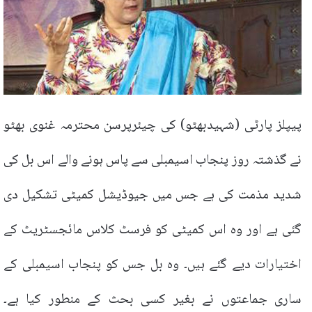
پیپلز پارٹی (شہیدبھٹو) کی چیئرپرسن محترمہ غنوی بھٹو
نے گذشتہ روز پنجاب اسیمبلی سے پاس ہونے والے اس بل کی
شدید مذمت کی ہے جس میں جیوڈیشل کمیٹی تشکیل دی
گئی ہے اور وہ اس کمیٹی کو فرسٹ کلاس مائجسٹریٹ کے
اختیارات دیے گئے ہیں۔ وہ بل جس کو پنجاب اسیمبلی کے
ساری جماعتوں نے بغیر کسی بحث کے منطور کیا ہے۔