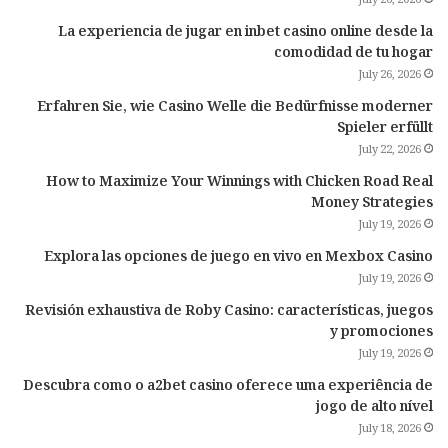
July 26, 2026
La experiencia de jugar en inbet casino online desde la
comodidad de tu hogar
July 26, 2026
Erfahren Sie, wie Casino Welle die Bedürfnisse moderner
Spieler erfüllt
July 22, 2026
How to Maximize Your Winnings with Chicken Road Real
Money Strategies
July 19, 2026
Explora las opciones de juego en vivo en Mexbox Casino
July 19, 2026
Revisión exhaustiva de Roby Casino: características, juegos
y promociones
July 19, 2026
Descubra como o a2bet casino oferece uma experiência de
jogo de alto nível
July 18, 2026