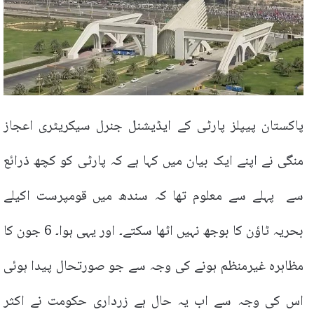
پاکستان پیپلز پارٹی کے ایڈیشنل جنرل سیکریٹری اعجاز
منگی نے اپنے ایک بیان میں کہا ہے کہ پارٹی کو کچھ ذرائع
سے پہلے سے معلوم تھا کہ سندھ میں قومپرست اکیلے
بحریہ ٹاؤن کا بوجھ نہیں اٹھا سکتے۔ اور یہی ہوا۔ 6 جون کا
مظاہرہ غیرمنظم ہونے کی وجہ سے جو صورتحال پیدا ہوئی
اس کی وجہ سے اب یہ حال ہے زرداری حکومت نے اکثر