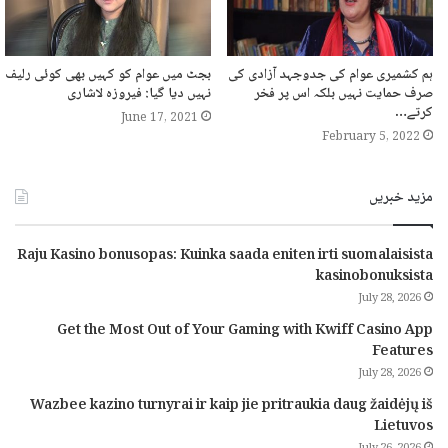
ہم کشمیری عوام کی جدوجہد آزادی کی
بجٹ میں عوام کو کہیں بھی کوئی رلیف
صرف حمایت نہیں بلکہ اس پر فخر
نہیں دیا گیا: فیروزہ لاشاری
کرتے…
June 17, 2021
February 5, 2022
مزید خبریں
Raju Kasino bonusopas: Kuinka saada eniten irti suomalaisista
kasinobonuksista
July 28, 2026
Get the Most Out of Your Gaming with Kwiff Casino App
Features
July 28, 2026
Wazbee kazino turnyrai ir kaip jie pritraukia daug žaidėjų iš
Lietuvos