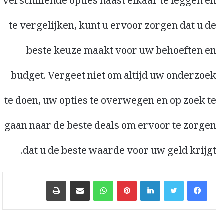
verschillende opties naast elkaar te leggen en
te vergelijken, kunt u ervoor zorgen dat u de
beste keuze maakt voor uw behoeften en
budget. Vergeet niet om altijd uw onderzoek
te doen, uw opties te overwegen en op zoek te
gaan naar de beste deals om ervoor te zorgen
dat u de beste waarde voor uw geld krijgt.
پرنٹ
ایمیل پر شیئر کریں
WhatsApp
Pinterest
LinkedIn