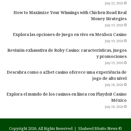
July 22, 2026
How to Maximize Your Winnings with Chicken Road Real
Money Strategies
July 19, 2026
Explora las opciones de juego en vivo en Mexbox Casino
July 19, 2026
Revisión exhaustiva de Roby Casino: características, juegos
y promociones
July 19, 2026
Descubra como o a2bet casino oferece uma experiência de
jogo de alto nível
July 18, 2026
Explora el mundo de los casinos en línea con Playdoit Casino
México
July 18, 2026
Shaheed Bhutto News
© Copyright 2026, All Rights Reserved |