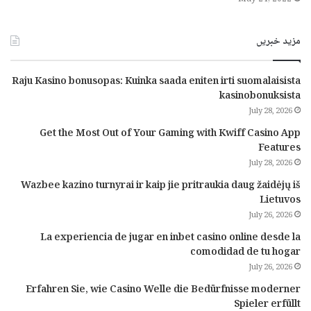
مزید خبریں
Raju Kasino bonusopas: Kuinka saada eniten irti suomalaisista
kasinobonuksista
July 28, 2026
Get the Most Out of Your Gaming with Kwiff Casino App
Features
July 28, 2026
Wazbee kazino turnyrai ir kaip jie pritraukia daug žaidėjų iš
Lietuvos
July 26, 2026
La experiencia de jugar en inbet casino online desde la
comodidad de tu hogar
July 26, 2026
Erfahren Sie, wie Casino Welle die Bedürfnisse moderner
Spieler erfüllt