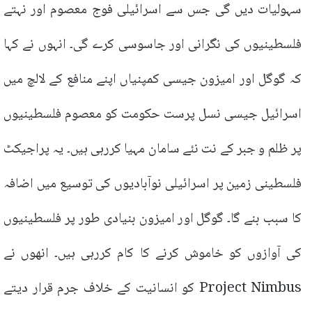
سہولیات دیں گی جس سے اسرائیلی فوج معصوم اور نہتے
فلسطینیوں کی نگرانی اور جاسوسی کرے گی۔ انہوں نے کہا
کہ گوگل اور امیزون جیسی کمپنیاں اپنے منافع کے لالچ میں
اسرائیل جیسی نسل پرست حکومت کو معصوم فلسطینیوں
پر ظلم و جبر کے نت نئے سامان مہیا کررہی ہیں۔ یہ پراجیکٹ
فلسطینی زمین پر اسرائیلی نوآبادیوں کی توسیع میں اضافہ
کا سبب بنے گا۔ گوگل اور امیزون بنیادی طور پر فلسطینیوں
کی آوازوں کو خاموش کرنے کا کام کررہی ہیں۔ انھوں نے
Project Nimbus کو انسانیت کے خلاف جرم قرار دیتے