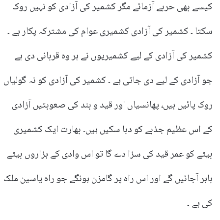
کیسے بھی حربے آزمائے مگر کشمیر کی آزادی کو نہیں روک
سکتا ۔ کشمیر کی آزادی کشمیری عوام کی مشترکہ پکار ہے ۔
کشمیر کی آزادی کے لیے کشمیریوں نے ہر وہ قربانی دی ہے
جو آزادی کے لیے دی جاتی ہے ۔ کشمیر کی آزادی کو نہ گولیاں
روک پائیں ہیں، پھانسیاں اور قید و بند کی صعوبتیں آزادی
کے اس عظیم جذبے کو دبا سکیں ہیں۔ بھارت ایک کشمیری
بیٹے کو عمر قید کی سزا دے گا تو اس وادی کے ہزاروں بیٹے
باہر آجائیں گے اور اس راہ پر گامزن ہونگے جو راہ یاسین ملک
کی ہے ۔