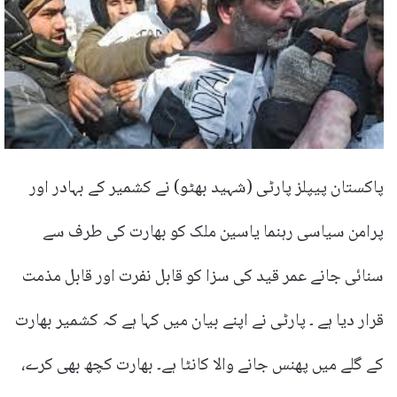
پاکستان پیپلز پارٹی (شہید بھٹو) نے کشمیر کے بہادر اور
پرامن سیاسی رہنما یاسین ملک کو بھارت کی طرف سے
سنائی جانے عمر قید کی سزا کو قابل نفرت اور قابل مذمت
قرار دیا ہے ۔ پارٹی نے اپنے بیان میں کہا ہے کہ کشمیر بھارت
کے گلے میں پھنس جانے والا کانٹا ہے۔ بھارت کچھ بھی کرے،