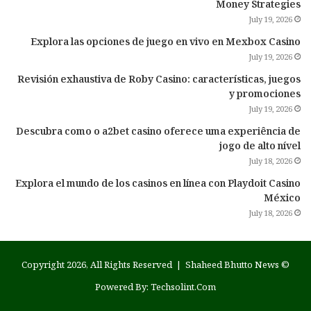
Money Strategies
July 19, 2026
Explora las opciones de juego en vivo en Mexbox Casino
July 19, 2026
Revisión exhaustiva de Roby Casino: características, juegos
y promociones
July 19, 2026
Descubra como o a2bet casino oferece uma experiência de
jogo de alto nível
July 18, 2026
Explora el mundo de los casinos en línea con Playdoit Casino
México
July 18, 2026
Shaheed Bhutto News
© Copyright 2026, All Rights Reserved |
Powered By:
Techsolint.Com