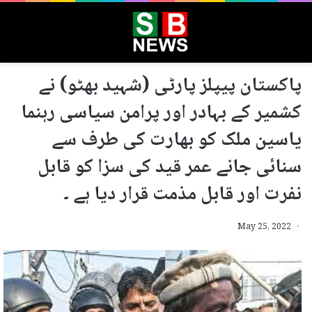
پاکستان پیپلز پارٹی (شہید بھٹو) نے
کشمیر کے بہادر اور پرامن سیاسی رہنما
یاسین ملک کو بھارت کی طرف سے
سنائی جانے عمر قید کی سزا کو قابل
نفرت اور قابل مذمت قرار دیا ہے ۔
May 25, 2022