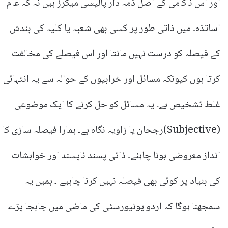
اور اس ناکامی کے اصل ذمہ دار پالیسی میکرز ہیں نہ کہ عام
اساتذہ۔ میں ذاتی طور پر کسی بھی شعبہ یا کلیہ کی بندش
کے فیصلہ کو درست نہیں مانتا اور اس فیصلے کی مخالفت
کرتا ہوں کیونکہ مسائل اور خرابیوں کے حوالہ سے یہ انتہائی
غلط تشخیص ہے۔ یہ مسائل کو حل کرنے کا ایک موضوعی
(Subjective)رجحان یا زاویہ نگاہ ہے۔ ہمارا فیصلہ سازی کا
انداز معروضی ہونا چاہئے۔ ذاتی پسند ناپسند اور خواہشات
کی بنیاد پر کوئی بھی فیصلہ نہیں کرنا چاہیے ۔ ہمیں یہ
سمجھنا ہوگا کہ اردو یونیورسٹی کی ماضی میں جابجا پڑے