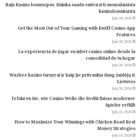
Raju Kasino bonusopas: Kuinka saada eniten irti suomalaisista
kasinobonuksista
July 28, 2026
Get the Most Out of Your Gaming with Kwiff Casino App
Features
July 28, 2026
La experiencia de jugar en inbet casino online desde la
comodidad de tu hogar
July 26, 2026
Wazbee kazino turnyrai ir kaip jie pritraukia daug žaidėjų iš
Lietuvos
July 26, 2026
Erfahren Sie, wie Casino Welle die Bedürfnisse moderner
Spieler erfüllt
July 22, 2026
How to Maximize Your Winnings with Chicken Road Real
Money Strategies
July 19, 2026