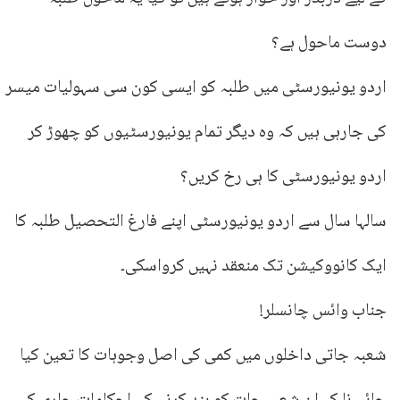
دوست ماحول ہے؟
اردو یونیورسٹی میں طلبہ کو ایسی کون سی سہولیات میسر
کی جارہی ہیں کہ وہ دیگر تمام یونیورسٹیوں کو چھوڑ کر
اردو یونیورسٹی کا ہی رخ کریں؟
سالہا سال سے اردو یونیورسٹی اپنے فارغ التحصیل طلبہ کا
ایک کانووکیشن تک منعقد نہیں کرواسکی۔
جناب وائس چانسلر!
شعبہ جاتی داخلوں میں کمی کی اصل وجوہات کا تعین کیا