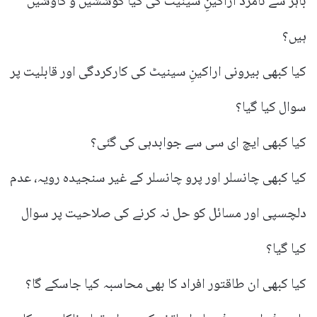
باہر سے نامزد اراکینِ سینیٹ کی کیا کوششیں و کاوشیں
ہیں؟
کیا کبھی بیرونی اراکینِ سینیٹ کی کارکردگی اور قابلیت پر
سوال کیا گیا؟
کیا کبھی ایچ ای سی سے جوابدہی کی گئی؟
کیا کبھی چانسلر اور پرو چانسلر کے غیر سنجیدہ رویہ، عدم
دلچسپی اور مسائل کو حل نہ کرنے کی صلاحیت پر سوال
کیا گیا؟
کیا کبھی ان طاقتور افراد کا بھی محاسبہ کیا جاسکے گا؟