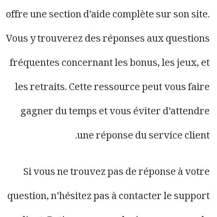
offre une section d’aide complète sur son site.
Vous y trouverez des réponses aux questions
fréquentes concernant les bonus, les jeux, et
les retraits. Cette ressource peut vous faire
gagner du temps et vous éviter d’attendre
une réponse du service client.
Si vous ne trouvez pas de réponse à votre
question, n’hésitez pas à contacter le support