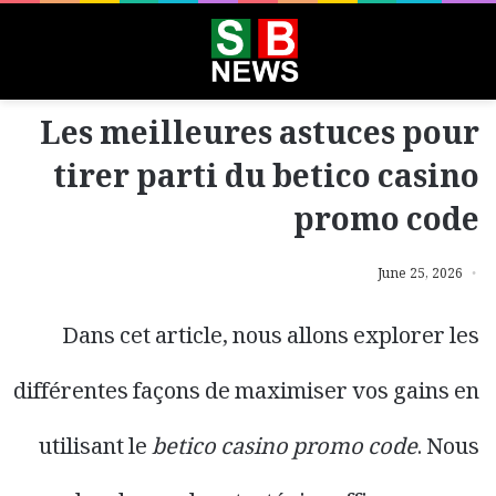
Les meilleures astuces pour
tirer parti du betico casino
promo code
June 25, 2026
Dans cet article, nous allons explorer les
différentes façons de maximiser vos gains en
utilisant le
betico casino promo code
. Nous