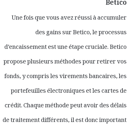
Betico
Une fois que vous avez réussi à accumuler
des gains sur Betico, le processus
d’encaissement est une étape cruciale. Betico
propose plusieurs méthodes pour retirer vos
fonds, y compris les virements bancaires, les
portefeuilles électroniques et les cartes de
crédit. Chaque méthode peut avoir des délais
de traitement différents, il est donc important