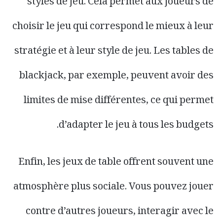
styles de jeu. Cela permet aux joueurs de
choisir le jeu qui correspond le mieux à leur
stratégie et à leur style de jeu. Les tables de
blackjack, par exemple, peuvent avoir des
limites de mise différentes, ce qui permet
d’adapter le jeu à tous les budgets.
Enfin, les jeux de table offrent souvent une
atmosphère plus sociale. Vous pouvez jouer
contre d’autres joueurs, interagir avec le