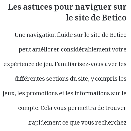
Les astuces pour naviguer sur
le site de Betico
Une navigation fluide sur le site de Betico
peut améliorer considérablement votre
expérience de jeu. Familiarisez-vous avec les
différentes sections du site, y compris les
jeux, les promotions et les informations sur le
compte. Cela vous permettra de trouver
rapidement ce que vous recherchez.