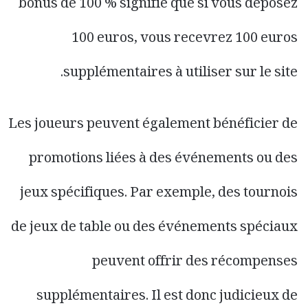
bonus de 100 % signifie que si vous déposez
100 euros, vous recevrez 100 euros
supplémentaires à utiliser sur le site.
Les joueurs peuvent également bénéficier de
promotions liées à des événements ou des
jeux spécifiques. Par exemple, des tournois
de jeux de table ou des événements spéciaux
peuvent offrir des récompenses
supplémentaires. Il est donc judicieux de