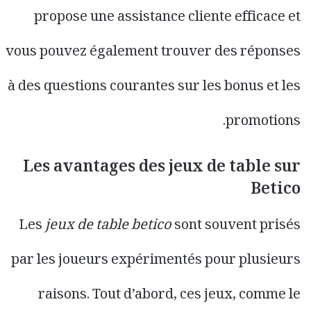
propose une assistance cliente efficace et
vous pouvez également trouver des réponses
à des questions courantes sur les bonus et les
promotions.
Les avantages des jeux de table sur
Betico
Les
jeux de table betico
sont souvent prisés
par les joueurs expérimentés pour plusieurs
raisons. Tout d’abord, ces jeux, comme le