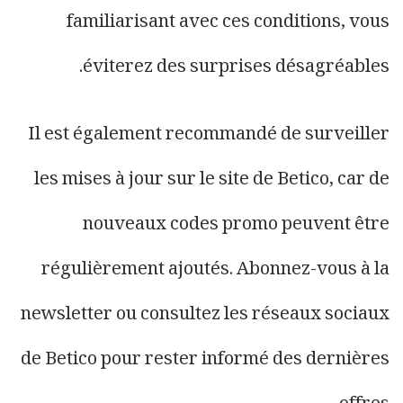
familiarisant avec ces conditions, vous
éviterez des surprises désagréables.
Il est également recommandé de surveiller
les mises à jour sur le site de Betico, car de
nouveaux codes promo peuvent être
régulièrement ajoutés. Abonnez-vous à la
newsletter ou consultez les réseaux sociaux
de Betico pour rester informé des dernières