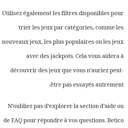
Utilisez également les filtres disponibles pour
trier les jeux par catégories, comme les
nouveaux jeux, les plus populaires ou les jeux
avec des jackpots. Cela vous aidera à
découvrir des jeux que vous n’auriez peut-
être pas essayés autrement.
N’oubliez pas d’explorer la section d’aide ou
de FAQ pour répondre à vos questions. Betico