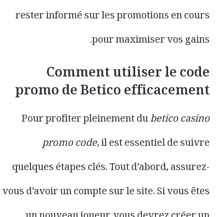
rester informé sur les promotions en cours
pour maximiser vos gains.
Comment utiliser le code
promo de Betico efficacement
Pour profiter pleinement du
betico casino
promo code
, il est essentiel de suivre
quelques étapes clés. Tout d’abord, assurez-
vous d’avoir un compte sur le site. Si vous êtes
un nouveau joueur, vous devrez créer un